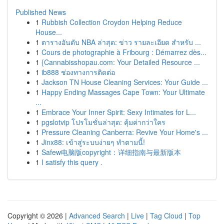
Published News
1
Rubbish Collection Croydon Helping Reduce
House...
1
ตารางอันดับ NBA ล่าสุด: ข่าว รายละเอียด สำหรับ ...
1
Cours de photographie à Fribourg : Démarrez dès...
1
{Cannabisshopau.com: Your Detailed Resource ...
1
ib888 ช่องทางการติดต่อ
1
Jackson TN House Cleaning Services: Your Guide ...
1
Happy Ending Massages Cape Town: Your Ultimate
...
1
Embrace Your Inner Spirit: Sexy Intimates for L...
1
pgslotvip โปรโมชั่นล่าสุด: คุ้มค่ากว่าใคร
1
Pressure Cleaning Canberra: Revive Your Home's ...
1
Jinx88: เข้าสู่ระบบง่ายๆ ทำตามนี้!
1
Safew电脑版copyright：详细指南与最新版本
1
I satisfy this query .
Copyright © 2026 |
Advanced Search
|
Live
|
Tag Cloud
|
Top