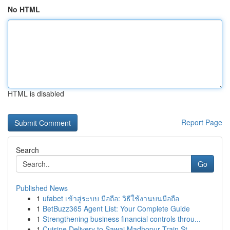
No HTML
HTML is disabled
Report Page
Search
Go
Published News
1
ufabet เข้าสู่ระบบ มือถือ: วิธีใช้งานบนมือถือ
1
BetBuzz365 Agent List: Your Complete Guide
1
Strengthening business financial controls throu...
1
Cuisine Delivery to Sawai Madhopur Train St...